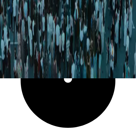
5 831