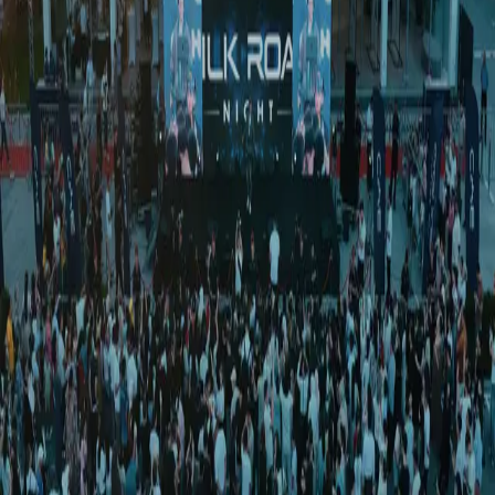
Ўзбекистон
|
04:06 / 14.11.2025