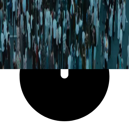
5 897