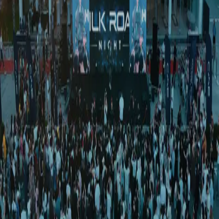
Жаҳон
|
00:25 / 12.03.2026