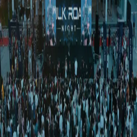
Спорт
|
03:51 / 05.04.2026