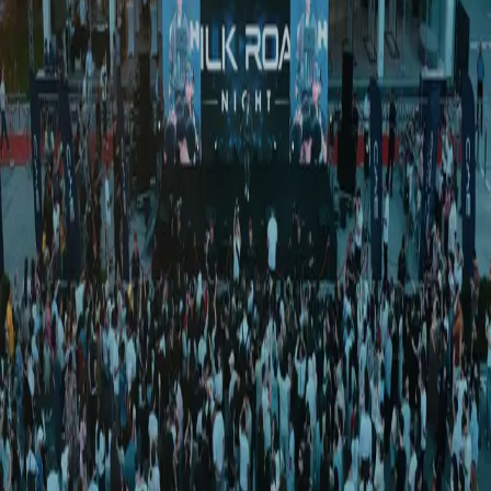
Ўзбекистон
|
00:12 / 06.04.2026