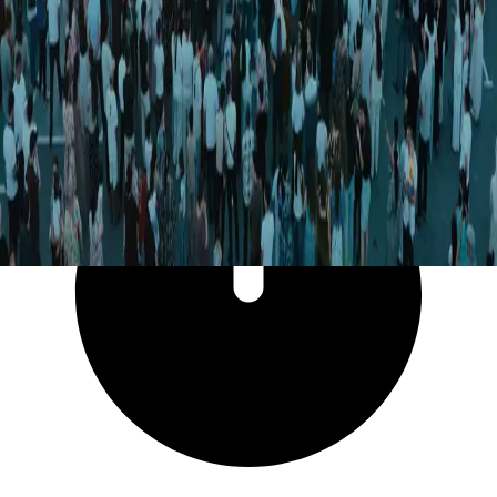
3 881