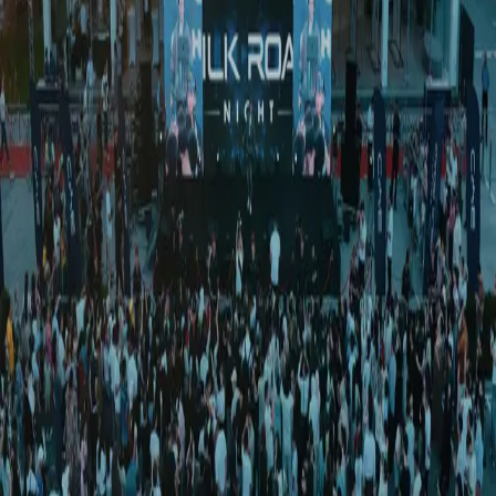
Жаҳон
|
04:15 / 10.04.2026