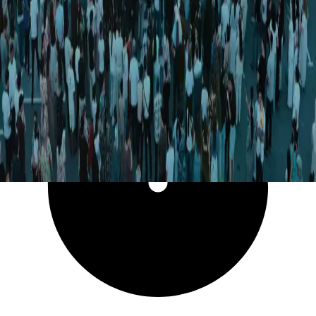
5 454