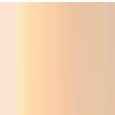
Фойдали
Аудио