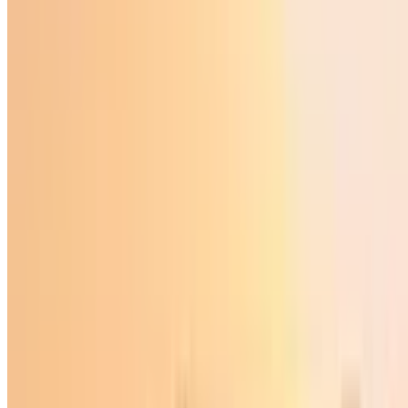
Ўзбекистон
|
23:35 / 05.05.2026