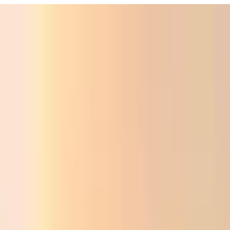
Фойдали
Аудио