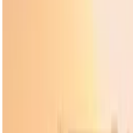
Ўзбекистон
|
01:28 / 15.05.2026