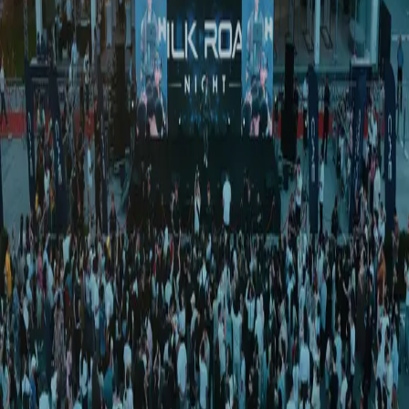
Жаҳон
|
13:40 / 20.05.2026