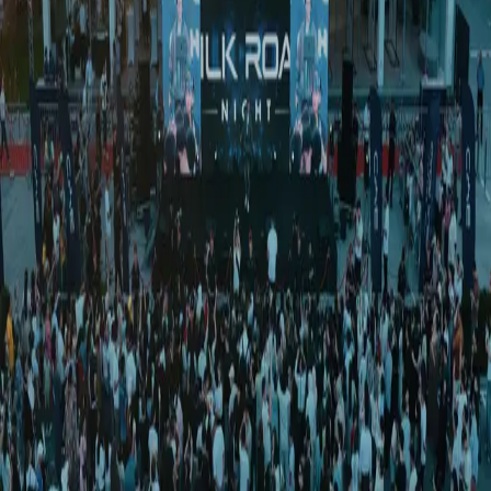
Ўзбекистон
|
01:49 / 30.05.2026