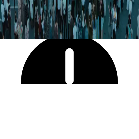
11 478