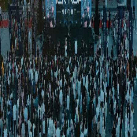
O‘zbekiston
|
02:55 / 23.04.2024