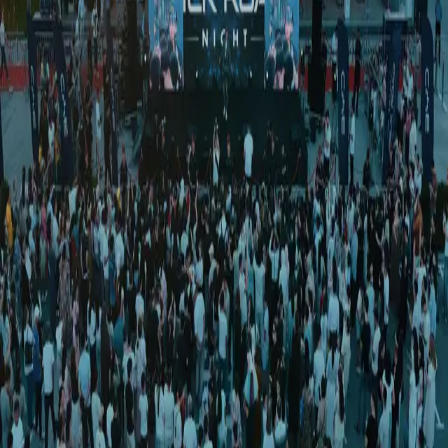
Jahon
|
04:31 / 06.02.2025