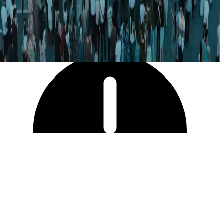
12 657