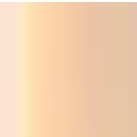
Фойдали
Аудио