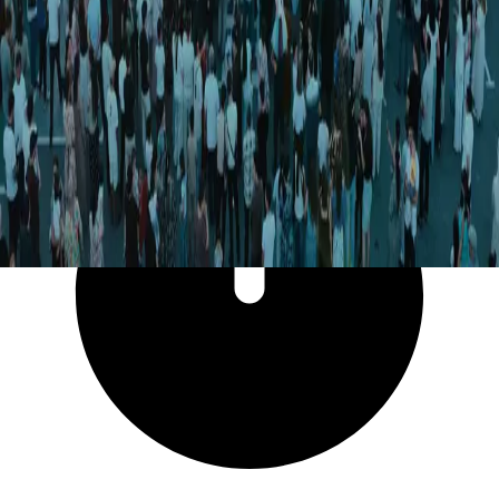
14 064