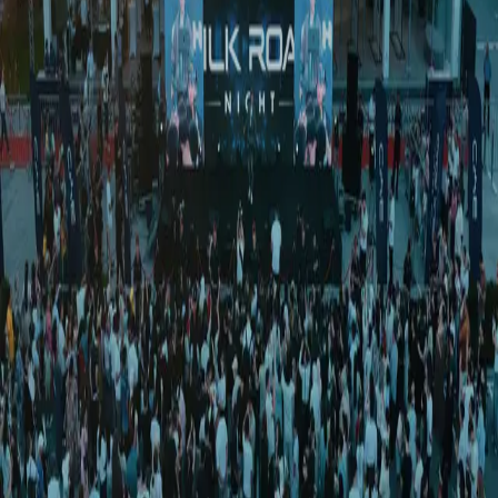
Жаҳон
|
03:47 / 04.07.2023