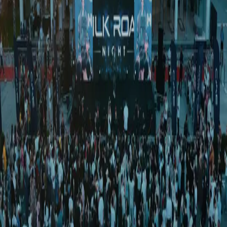
Жаҳон
|
01:41 / 16.10.2025