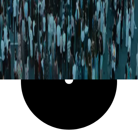
19 819