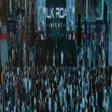
Ўзбекистон
|
04:25 / 23.03.2026