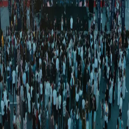
Ўзбекистон
|
00:05 / 01.04.2026