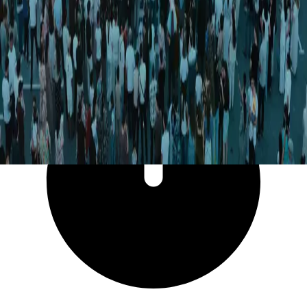
39 992