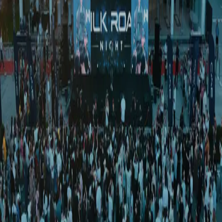
Жаҳон
|
00:23 / 07.04.2026