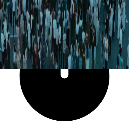
12 705