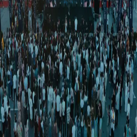
Жаҳон
|
02:16 / 07.05.2026