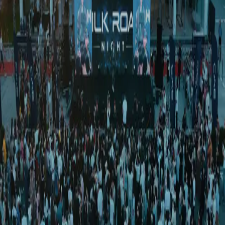
Жаҳон
|
15:25 / 09.06.2026