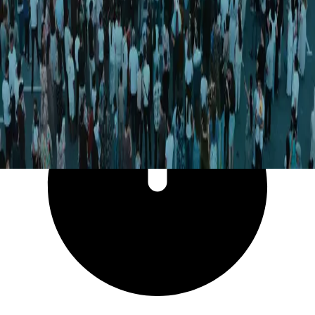
2 859