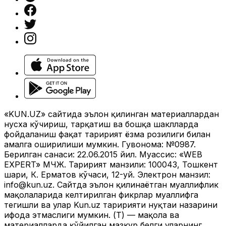
«KUN.UZ» сайтида эълон қилинган материаллардан
нусха кўчириш, тарқатиш ва бошқа шаклларда
фойдаланиш фақат таҳририят ёзма розилиги билан
амалга оширилиши мумкин. Гувоҳнома: №0987.
Берилган санаси: 22.06.2015 йил. Муассис: «WEB
EXPERT» МЧЖ. Таҳририят манзили: 100043, Тошкент
шаҳри, К. Ерматов кўчаси, 12-уй. Электрон манзил:
info@kun.uz
. Сайтда эълон қилинаётган муаллифлик
мақолаларида келтирилган фикрлар муаллифга
тегишли ва улар Kun.uz таҳририяти нуқтаи назарини
ифода этмаслиги мумкин. (Т) — мақола ва
материалларда қўйилган мазкур белги уларнинг