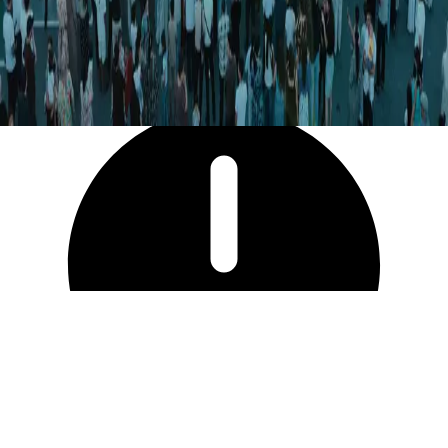
40 655