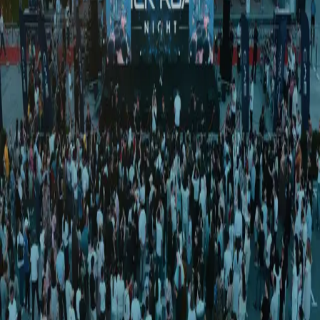
Iqtisodiyot
|
03:20 / 22.11.2018