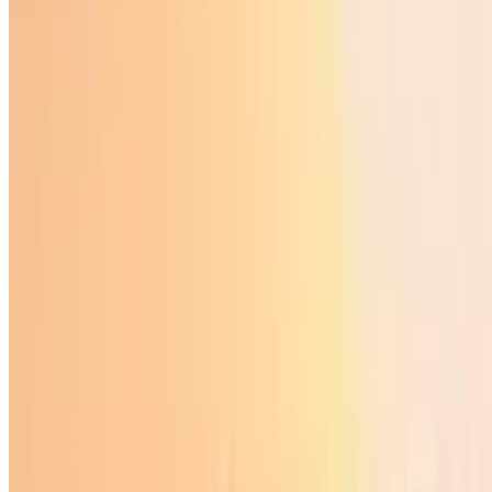
Sport
|
16:01 / 19.05.2026