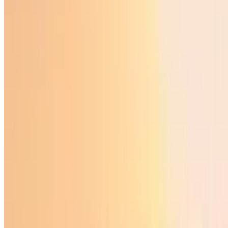
O‘zbekiston
|
21:07 / 18.04.2025