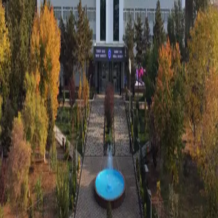
O‘zbekiston
|
13:44 / 08.01.2025