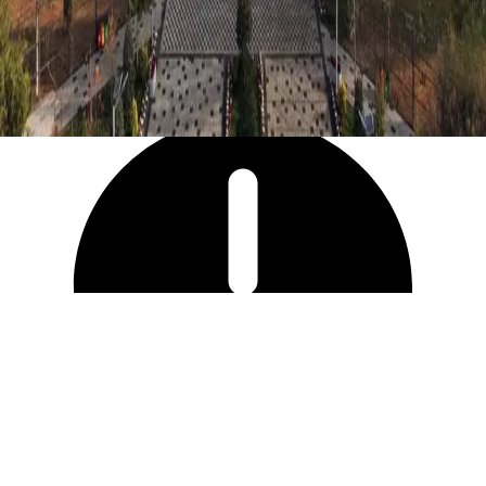
2 484