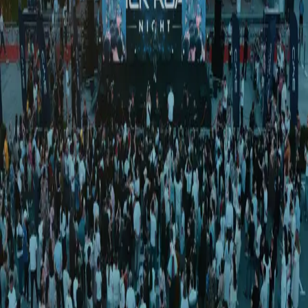
Jahon
|
14:00 / 13.05.2026