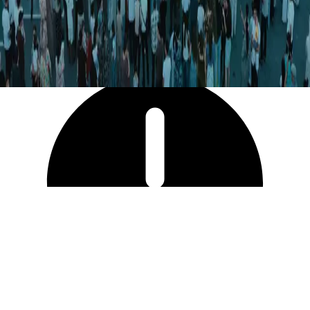
4 399