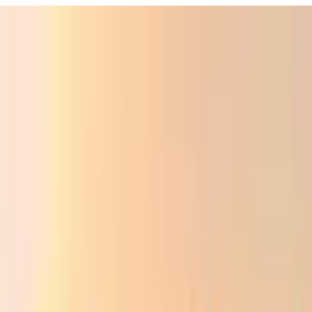
Фойдали
Аудио