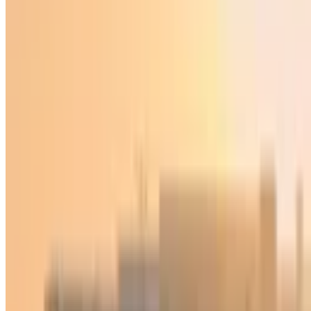
Иқтисодиёт
|
03:09 / 09.06.2026