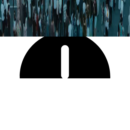
27 360