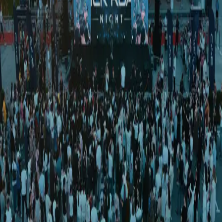
O‘zbekiston
|
20:24 / 29.01.2024