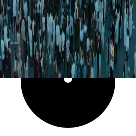
11 385