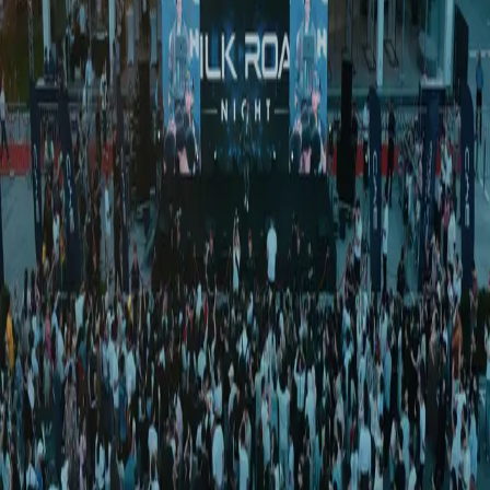
Жаҳон
|
03:49 / 22.03.2025