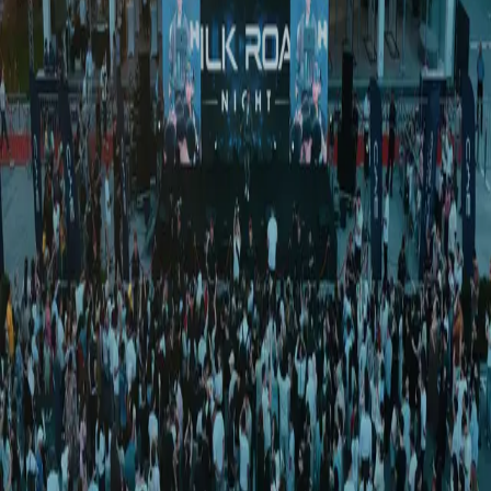
Жаҳон
|
02:59 / 24.05.2025