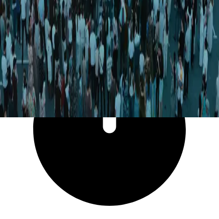
7 183