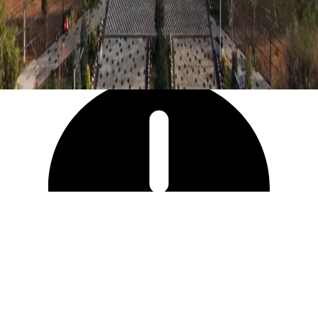
6 031