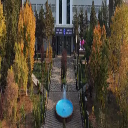
Jahon
|
15:11 / 13.05.2024