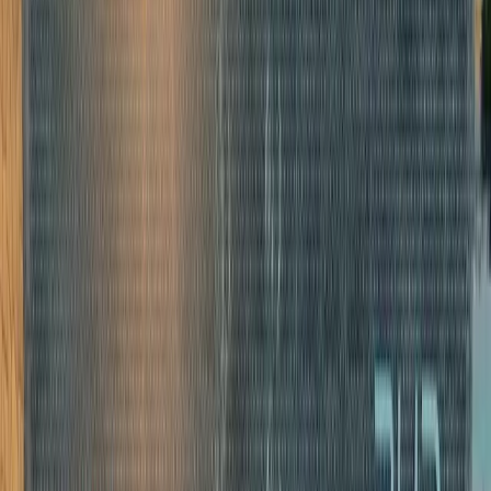
11 383