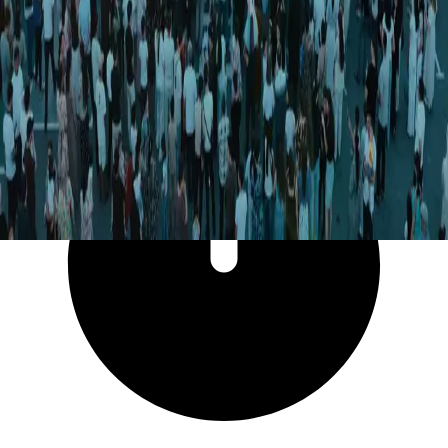
397 769