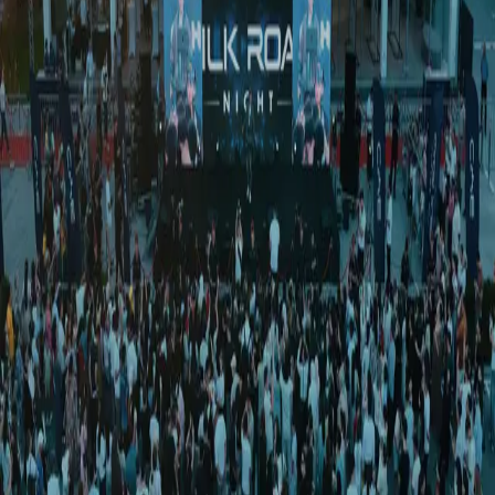
Business class
|
17:11 / 23.01.2022