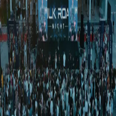
Ўзбекистон
|
03:30 / 21.08.2025