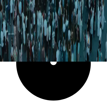
6 995