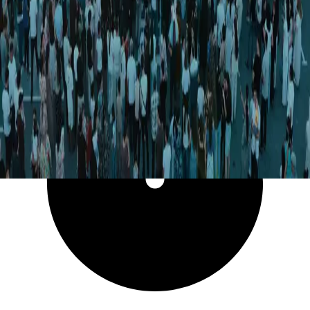
4 974