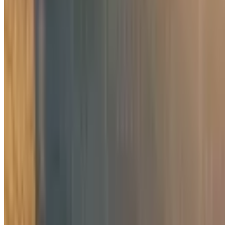
28 365