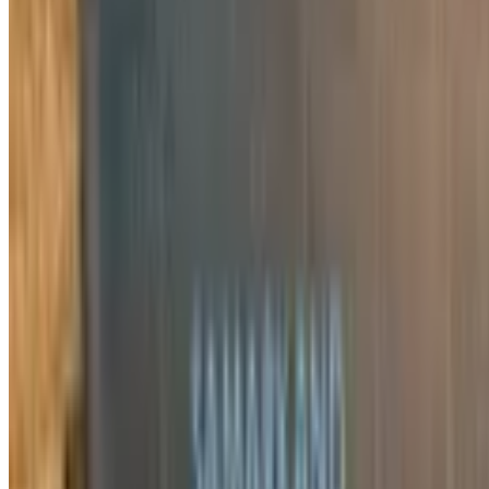
3 523