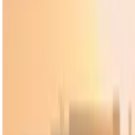
Jahon
|
02:44 / 07.03.2026