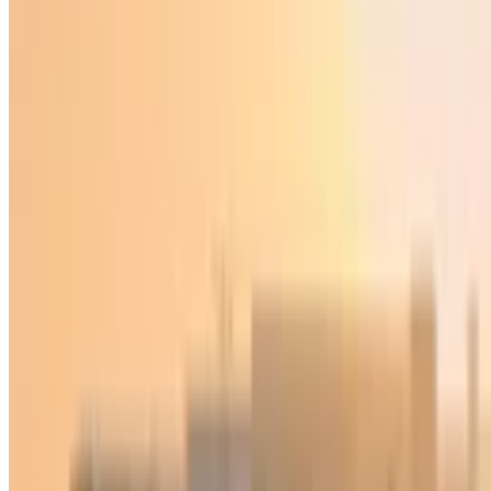
O‘zbekiston
|
21:00 / 13.05.2026