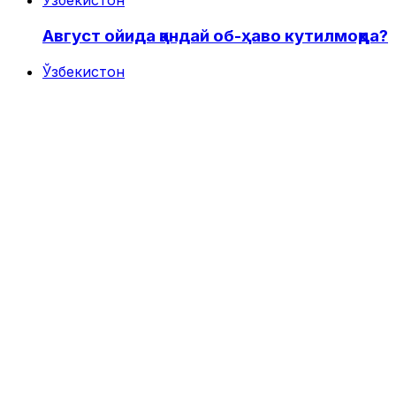
Ўзбекистон
Август ойида қандай об-ҳаво кутилмоқда?
Ўзбекистон
Мубин Мирзаев 8 йилга озодликдан
маҳрум қилинди
Ўзбекистон
Президент энергетика ҳақида: “Муаммо
тизимнинг бошқарувида!”
Ўзбекистон
Энергетика вазири Жўрабек
Мирзамаҳмудов лавозимидан озод
этилди
Муҳаррир танлови