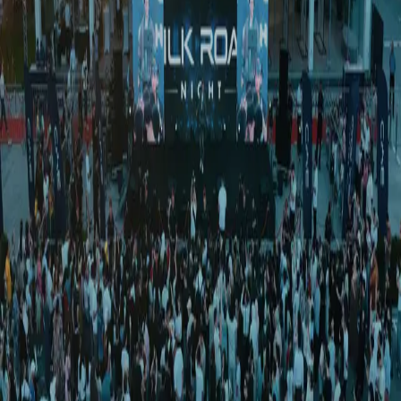
Жаҳон
|
03:51 / 30.03.2017