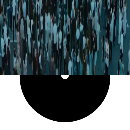
9 014