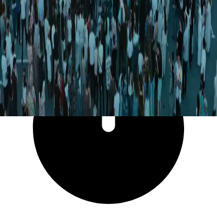
27 251