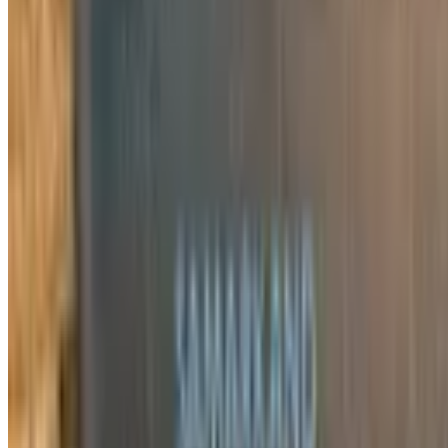
2 910