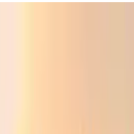
Фойдали
Аудио