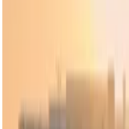
Ўзбекистон
|
15:02 / 07.03.2026