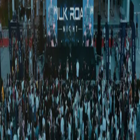
Ўзбекистон
|
19:07 / 08.05.2026