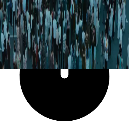
16 791