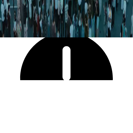
12 337