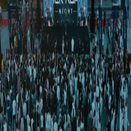
O‘zbekiston
|
19:15 / 17.04.2020