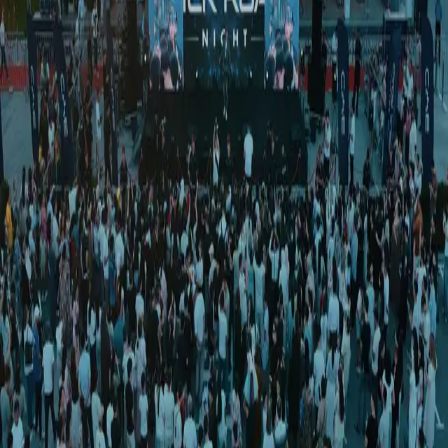
O‘zbekiston
|
00:17 / 05.02.2026