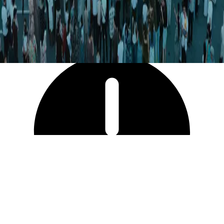
5 454