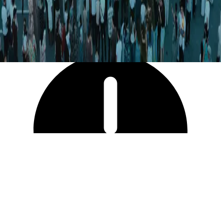
21 547