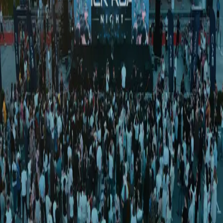
O‘zbekiston
|
02:38 / 03.03.2026