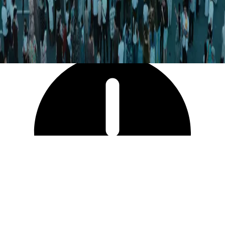
1 635