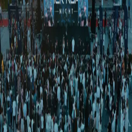
Jahon
|
17:43 / 06.03.2026