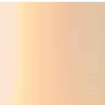
Фойдали
Аудио